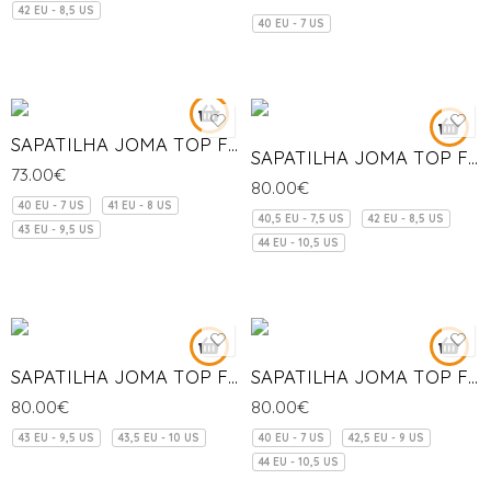
42 EU - 8,5 US
40 EU - 7 US
SAPATILHA JOMA TOP FLEX
SAPATILHA JOMA TOP FLEX REBOUND
73.00
€
80.00
€
40 EU - 7 US
41 EU - 8 US
40,5 EU - 7,5 US
42 EU - 8,5 US
43 EU - 9,5 US
44 EU - 10,5 US
SAPATILHA JOMA TOP FLEX REBOUND
SAPATILHA JOMA TOP FLEX REBOUND
80.00
€
80.00
€
43 EU - 9,5 US
43,5 EU - 10 US
40 EU - 7 US
42,5 EU - 9 US
44 EU - 10,5 US