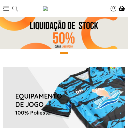
EQUIPAMENTO
DE JOGO
100% Poliester