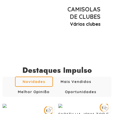
CAMISOLAS
DE CLUBES
Vários clubes
Destaques Impulso
Novidades
Mais Vendidos
Melhor Opinião
Oportunidades