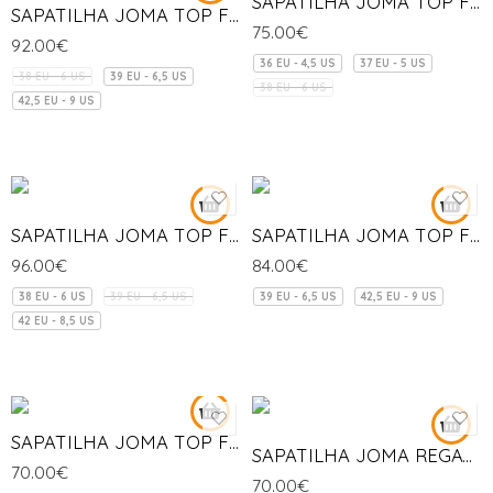
SAPATILHA JOMA TOP FLEX
SAPATILHA JOMA TOP FLEX REBOUND
75.00
€
92.00
€
36 EU - 4,5 US
37 EU - 5 US
38 EU - 6 US
39 EU - 6,5 US
38 EU - 6 US
42,5 EU - 9 US
39 EU - 6,5 US
41 EU - 8 US
SAPATILHA JOMA TOP FLEX REBOUND
SAPATILHA JOMA TOP FLEX REBOUND
96.00
€
84.00
€
38 EU - 6 US
39 EU - 6,5 US
39 EU - 6,5 US
42,5 EU - 9 US
42 EU - 8,5 US
SAPATILHA JOMA TOP FLEX
SAPATILHA JOMA REGATE REBOUND
70.00
€
70.00
€