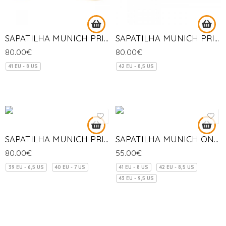
SAPATILHA MUNICH PRISMA-02
SAPATILHA MUNICH PRISMA-01
80.00
€
80.00
€
41 EU - 8 US
42 EU - 8,5 US
SAPATILHA MUNICH PRISMA-04
SAPATILHA MUNICH ONE INDOOR-025
80.00
€
55.00
€
39 EU - 6,5 US
40 EU - 7 US
41 EU - 8 US
42 EU - 8,5 US
43 EU - 9,5 US