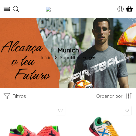
Munich
Início
Sapatilhas Futsal
Filtros
Ordenar por