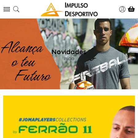
Novidades
Início