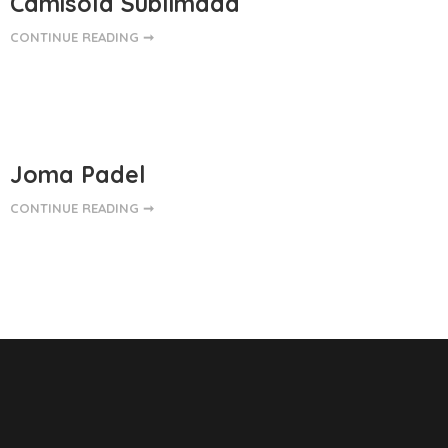
Camisola Sublimada
CONTINUE READING ➞
Joma Padel
CONTINUE READING ➞