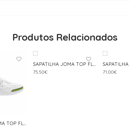
Produtos Relacionados
SAPATILHA JOMA TOP FLEX
75.50
€
71.00
€
SAPATILHA JOMA TOP FLEX