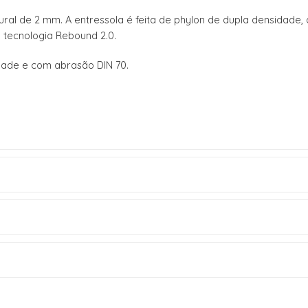
ural de 2 mm. A entressola é feita de phylon de dupla densidade,
a tecnologia Rebound 2.0.
idade e com abrasão DIN 70.