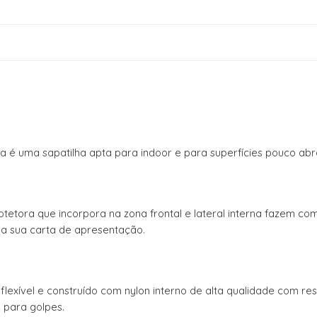
a é uma sapatilha apta para indoor e para superfícies pouco abr
tetora que incorpora na zona frontal e lateral interna fazem com
o a sua carta de apresentação.
o flexível e construído com nylon interno de alta qualidade com 
 para golpes.