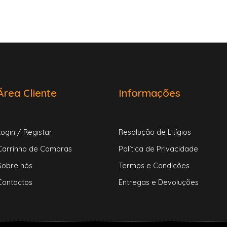
Área Cliente
Informações
Login / Registar
Resolução de Litígios
Carrinho de Compras
Política de Privacidade
Sobre nós
Termos e Condições
Contactos
Entregas e Devoluções