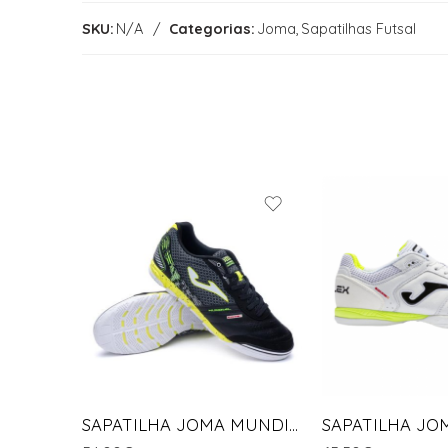
SKU:
N/A
Categorias:
Joma
,
Sapatilhas Futsal
SAPATILHA JOMA MUNDIAL