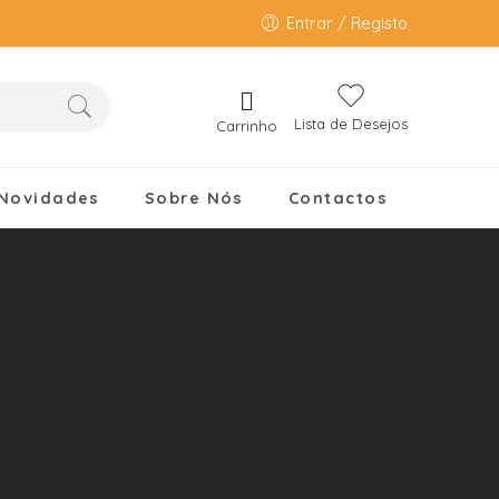
Entrar / Registo
Lista de Desejos
Carrinho
Novidades
Sobre Nós
Contactos