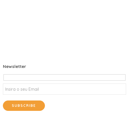
Resolução de Litígios
Política de Privacidade
Termos e Condições
Entregas e Devoluções
Newsletter